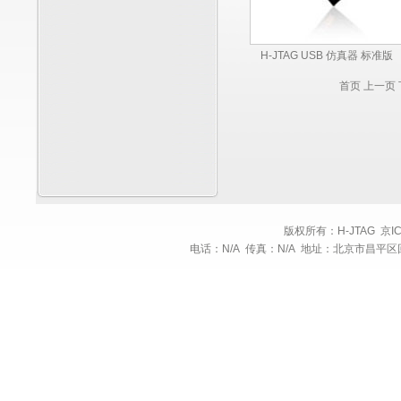
H-JTAG USB 仿真器 标准版
首页
上一页
版权所有：H-JTAG 京ICP备:1
电话：N/A 传真：N/A 地址：北京市昌平