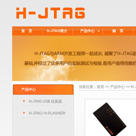
首 页
H-JTAG简介
产品中心
购 买
当前位置：
首页
>>
产品中心
>> H
产品中心
H-JTAG USB 仿真器
H-JTAG / H-FLASHER