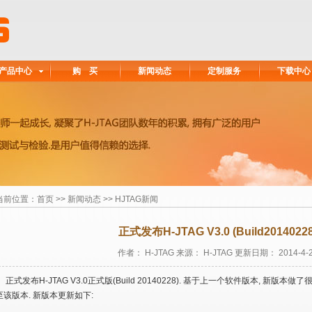
产品中心
购 买
新闻动态
定制服务
下载中心
当前位置：
首页
>>
新闻动态
>> HJTAG新闻
正式发布H-JTAG V3.0 (Build20140228
作者： H-JTAG 来源： H-JTAG 更新日期： 2014-4-
正式发布H-JTAG V3.0正式版(Build 20140228). 基于上一个软件版本, 新版
至该版本. 新版本更新如下: