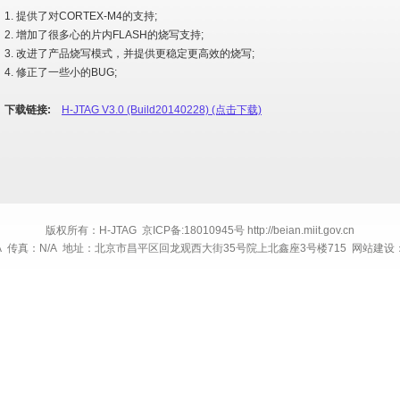
1. 提供了对CORTEX-M4的支持;
2. 增加了很多心的片内FLASH的烧写支持;
3. 改进了产品烧写模式，并提供更稳定更高效的烧写;
4. 修正了一些小的BUG;
下载链接:
H-JTAG V3.0 (Build20140228) (点击下载)
版权所有：H-JTAG 京ICP备:18010945号 http://beian.miit.gov.cn
A 传真：N/A 地址：北京市昌平区回龙观西大街35号院上北鑫座3号楼715 网站建