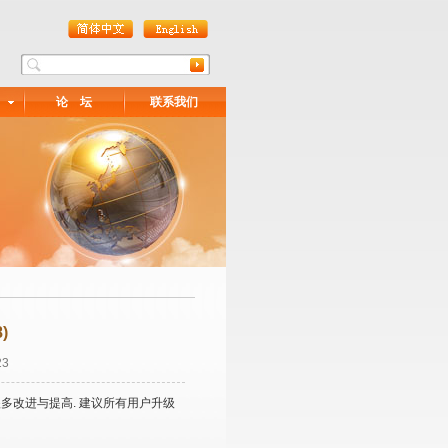
论 坛
联系我们
)
23
本做了很多改进与提高. 建议所有用户升级